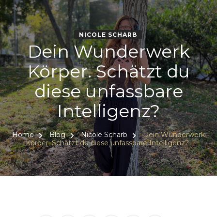
NICOLE SCHARB
Dein Wunderwerk
Körper. Schätzt du
diese unfassbare
Intelligenz?
Home
Blog
Nicole Scharb
Dein Wunderwerk
Körper. Schätzt du diese unfassbare Intelligenz?