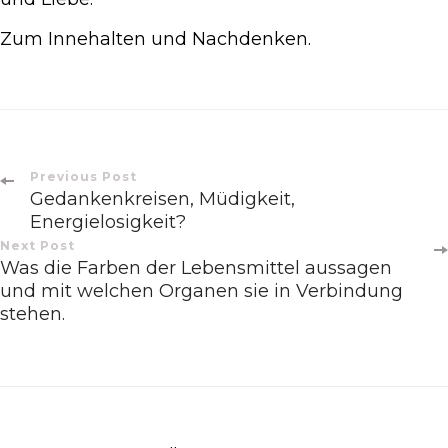
Zum Innehalten und Nachdenken.
Post
Previous Post
Gedankenkreisen, Müdigkeit,
Navigation
Energielosigkeit?
Next Post
Was die Farben der Lebensmittel aussagen
und mit welchen Organen sie in Verbindung
stehen.