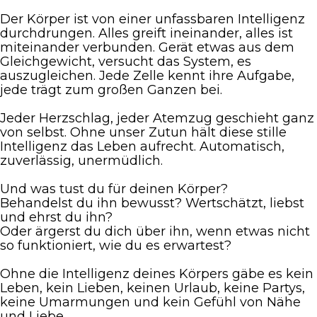
Der Körper ist von einer unfassbaren Intelligenz
durchdrungen. Alles greift ineinander, alles ist
miteinander verbunden. Gerät etwas aus dem
Gleichgewicht, versucht das System, es
auszugleichen. Jede Zelle kennt ihre Aufgabe,
jede trägt zum großen Ganzen bei.
Jeder Herzschlag, jeder Atemzug geschieht ganz
von selbst. Ohne unser Zutun hält diese stille
Intelligenz das Leben aufrecht. Automatisch,
zuverlässig, unermüdlich.
Und was tust du für deinen Körper?
Behandelst du ihn bewusst? Wertschätzt, liebst
und ehrst du ihn?
Oder ärgerst du dich über ihn, wenn etwas nicht
so funktioniert, wie du es erwartest?
Ohne die Intelligenz deines Körpers gäbe es kein
Leben, kein Lieben, keinen Urlaub, keine Partys,
keine Umarmungen und kein Gefühl von Nähe
und Liebe.