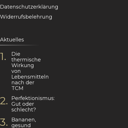
Datenschutzerklärung
Widerrufsbelehrung
Aktuelles
Die
thermische
Wirkung
von
Lebensmitteln
nach der
TCM
Perfektionismus:
Gut oder
schlecht?
Bananen,
gesund