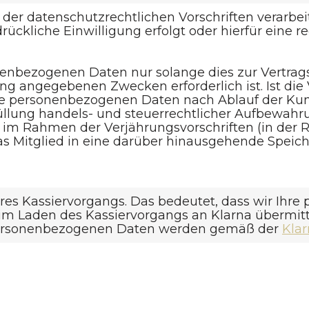
er datenschutzrechtlichen Vorschriften verarbeit
̈ckliche Einwilligung erfolgt oder hierfür eine re
nenbezogenen Daten nur solange dies zur Vertragser
gung angegebenen Zwecken erforderlich ist. Ist di
ie personenbezogenen Daten nach Ablauf der Kun
üllung handels- und steuerrechtlicher Aufbewahru
im Rahmen der Verjährungsvorschriften (in der Re
das Mitglied in eine darüber hinausgehende Speich
seres Kassiervorgangs. Das bedeutet, dass wir Ih
eim Laden des Kassiervorgangs an Klarna übermitt
 personenbezogenen Daten werden gemäß der
Kla