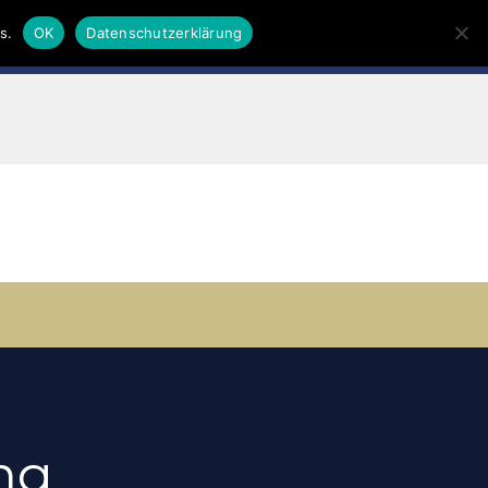
s.
OK
Datenschutzerklärung
en
ng