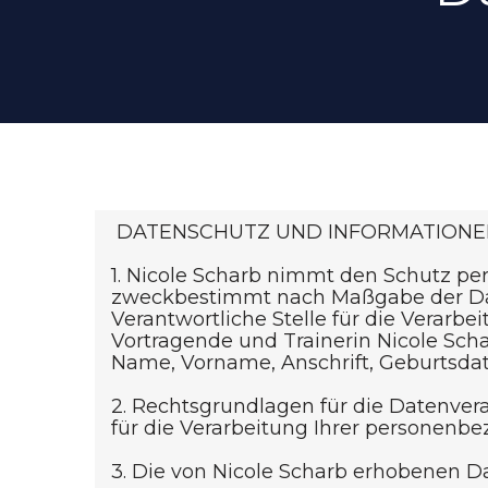
DATENSCHUTZ UND INFORMATIONEN
1. Nicole Scharb nimmt den Schutz per
zweckbestimmt nach Maßgabe der Da
Verantwortliche Stelle für die Vera
Vortragende und Trainerin Nicole Sc
Name, Vorname, Anschrift, Geburtsdatu
2. Rechtsgrundlagen für die Datenver
für die Verarbeitung Ihrer persone
3. Die von Nicole Scharb erhobenen Da