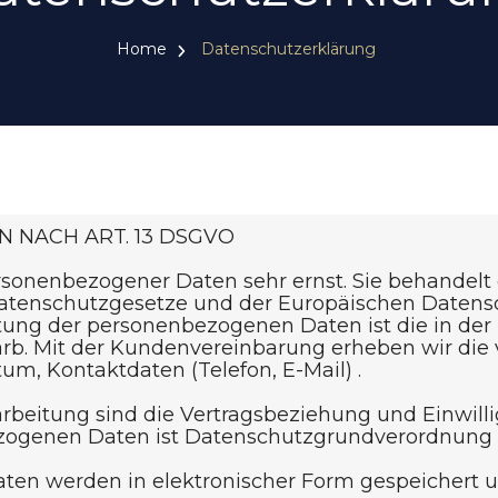
Home
Datenschutzerklärung
 NACH ART. 13 DSGVO
sonenbezogener Daten sehr ernst. Sie behandelt d
tenschutzgesetze und der Europäischen Daten
rbeitung der personenbezogenen Daten ist die in
harb. Mit der Kundenvereinbarung erheben wir 
m, Kontaktdaten (Telefon, E-Mail) .
arbeitung sind die Vertragsbeziehung und Einwill
nbezogenen Daten ist Datenschutzgrundverordnung
ten werden in elektronischer Form gespeichert un