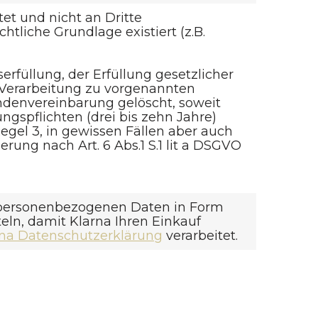
et und nicht an Dritte
chtliche Grundlage existiert (z.B.
füllung, der Erfüllung gesetzlicher
e Verarbeitung zu vorgenannten
denvereinbarung gelöscht, soweit
ngspflichten (drei bis zehn Jahre)
gel 3, in gewissen Fällen aber auch
erung nach Art. 6 Abs.1 S.1 lit a DSGVO
re personenbezogenen Daten in Form
eln, damit Klarna Ihren Einkauf
rna Datenschutzerklärung
verarbeitet.