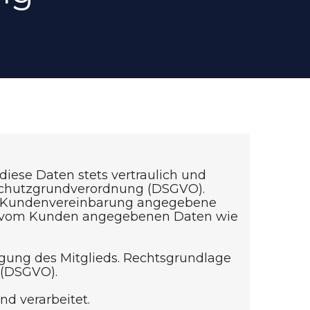
iese Daten stets vertraulich und
schutzgrundverordnung (DSGVO).
 der Kundenvereinbarung angegebene
die vom Kunden angegebenen Daten wie
igung des Mitglieds. Rechtsgrundlage
 (DSGVO).
d verarbeitet.