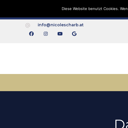
Skip to Content
Diese Website benutzt Cookies. Wenn
Fü
info@nicolescharb.at
D