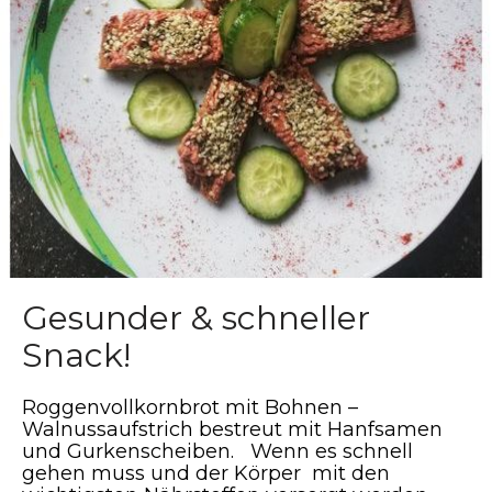
Gesunder & schneller
Snack!
Roggenvollkornbrot mit Bohnen –
Walnussaufstrich bestreut mit Hanfsamen
und Gurkenscheiben. Wenn es schnell
gehen muss und der Körper mit den