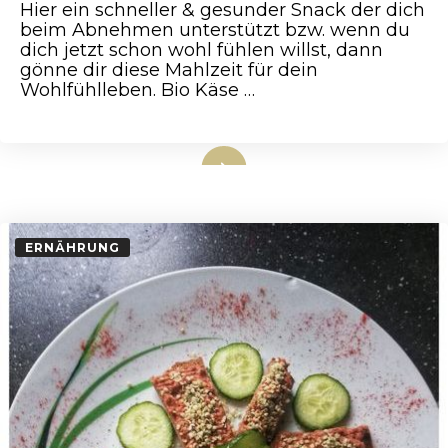
Hier ein schneller & gesunder Snack der dich
beim Abnehmen unterstützt bzw. wenn du
dich jetzt schon wohl fühlen willst, dann
gönne dir diese Mahlzeit für dein
Wohlfühlleben. Bio Käse …
weiterlesen
ERNÄHRUNG