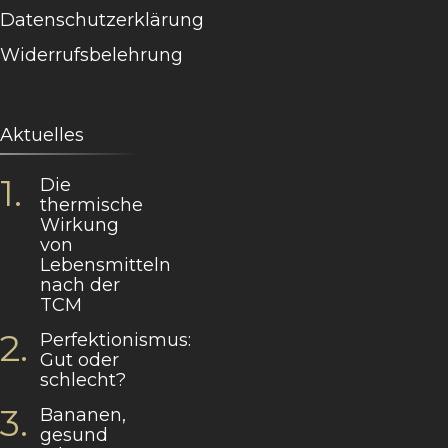
Datenschutzerklärung
Widerrufsbelehrung
Aktuelles
Die
thermische
Wirkung
von
Lebensmitteln
nach der
TCM
Perfektionismus:
Gut oder
schlecht?
Bananen,
gesund