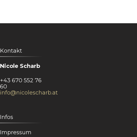
der
Beiträge
Kontakt
Nicole Scharb
+43 670 552 76
60
info@nicolescharb.at
Infos
Impressum