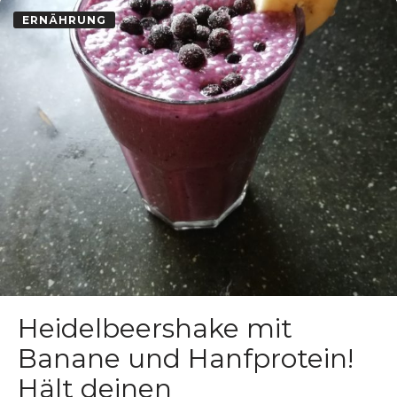
ERNÄHRUNG
Heidelbeershake mit
Banane und Hanfprotein!
Hält deinen