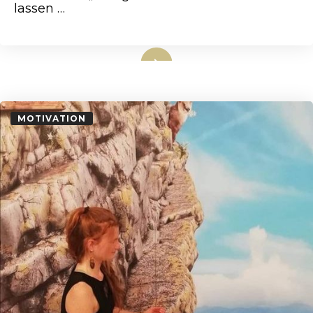
lassen …
weiterlesen
MOTIVATION