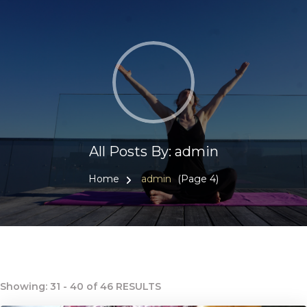
All Posts By: admin
Home
admin
(Page 4)
Showing: 31 - 40 of 46 RESULTS