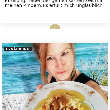
Erfüllung, neben der gemeinsamen Zeit mit
meinen Kindern. Es erfüllt mich unglaublich,
…
weiterlesen
ERNÄHRUNG