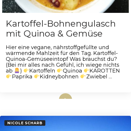
Kartoffel-Bohnengulasch
mit Quinoa & Gemüse
Hier eine vegane, nährstoffgefüllte und
wärmende Mahlzeit für den Tag. Kartoffel-
Quinoa-Gemüseeintopf Was brauchst du?
(Bei mir alles nach Gefühl, ich wiege nichts
ab
)
Kartoffeln
Quinoa
KAROTTEN
Paprika
Kidneybohnen
Zwiebel …
weiterlesen
NICOLE SCHARB